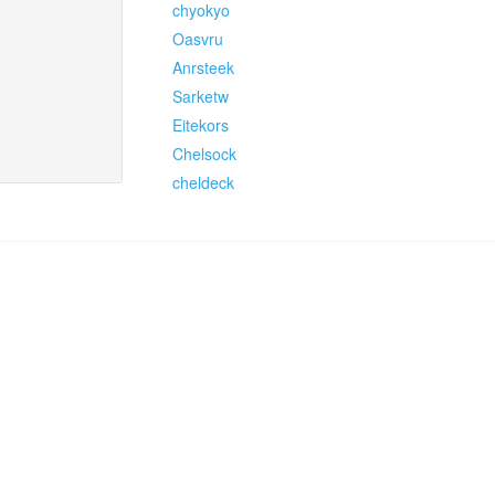
chyokyo
Oasvru
Anrsteek
Sarketw
Eitekors
Chelsock
cheldeck