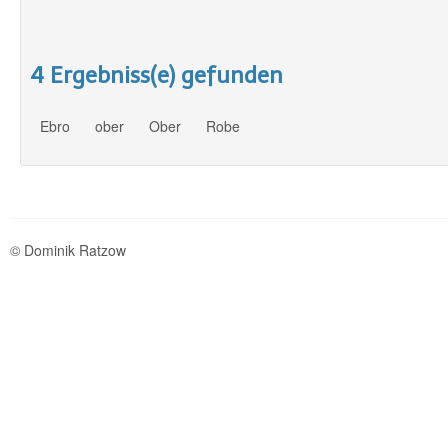
4 Ergebniss(e) gefunden
Ebro
ober
Ober
Robe
© Dominik Ratzow