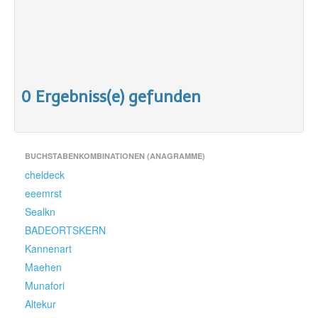
0 Ergebniss(e) gefunden
BUCHSTABENKOMBINATIONEN (ANAGRAMME)
cheldeck
eeemrst
Sealkn
BADEORTSKERN
Kannenart
Maehen
Munafori
Altekur