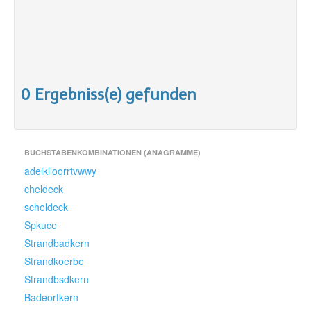
0 Ergebniss(e) gefunden
BUCHSTABENKOMBINATIONEN (ANAGRAMME)
adeiklloorrtvwwy
cheldeck
scheldeck
Spkuce
Strandbadkern
Strandkoerbe
Strandbsdkern
Badeortkern