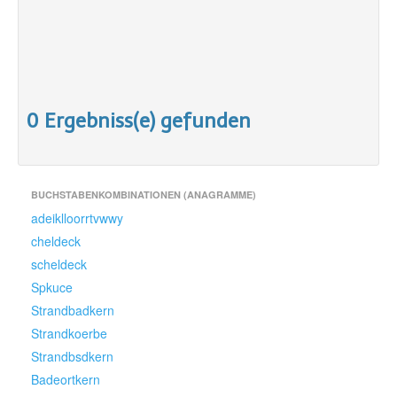
0 Ergebniss(e) gefunden
BUCHSTABENKOMBINATIONEN (ANAGRAMME)
adeiklloorrtvwwy
cheldeck
scheldeck
Spkuce
Strandbadkern
Strandkoerbe
Strandbsdkern
Badeortkern