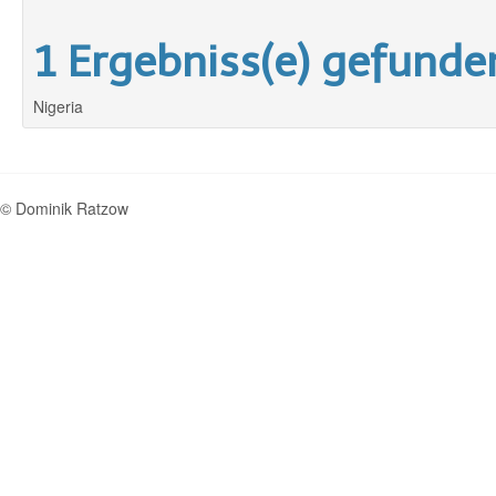
1 Ergebniss(e) gefunde
Nigeria
© Dominik Ratzow