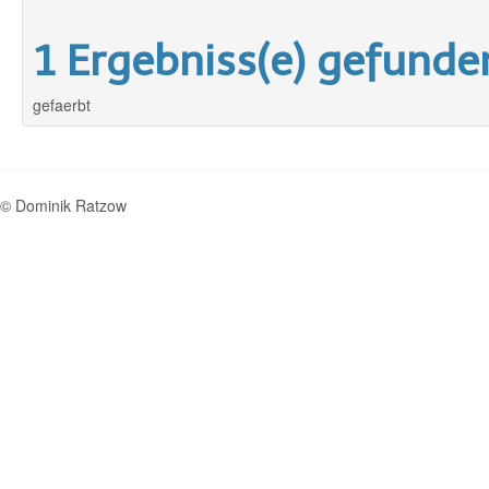
1 Ergebniss(e) gefunde
gefaerbt
© Dominik Ratzow